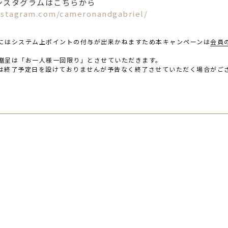
ンスタグラムはこちらから
nstagram.com/cameronandgabriel/
にはシステム上ポイントの付与が出来かねますため本キャンペーンは
会員
贈呈は「お一人様一回限り」とさせていただきます。
は終了予定日を設けておりませんが予告なく終了させていただく場合がご