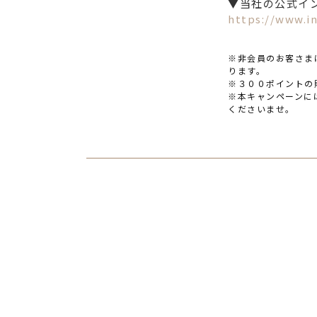
▼当社の公式イ
https://www.i
※非会員のお客さま
ります。
※３００ポイントの
※本キャンペーンに
くださいませ。