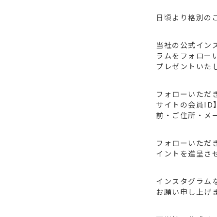
日頃より格別の
当社の公式イン
ラムをフォロー
プレゼントいた
フォローいただ
サイトの会員I
前・ご住所・メ
フォローいただ
イントを進呈さ
インスタグラム
お願い申し上げ