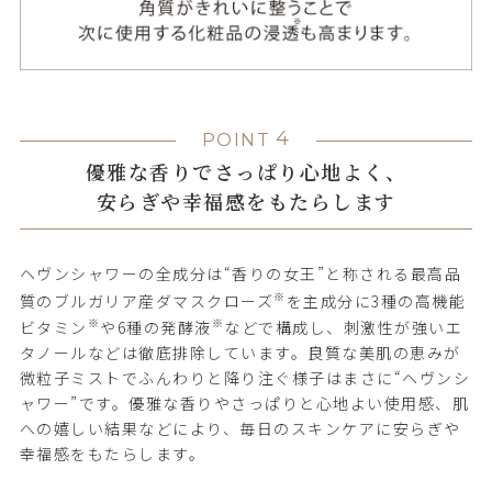
4
POINT
優雅な香りでさっぱり心地よく、
安らぎや幸福感をもたらします
ヘヴンシャワーの全成分は“香りの女王”と称される最高品
※
質のブルガリア産ダマスクローズ
を主成分に3種の高機能
※
※
ビタミン
や6種の発酵液
などで構成し、刺激性が強いエ
タノールなどは徹底排除しています。良質な美肌の恵みが
微粒子ミストでふんわりと降り注ぐ様子はまさに“ヘヴンシ
ャワー”です。優雅な香りやさっぱりと心地よい使用感、肌
への嬉しい結果などにより、毎日のスキンケアに安らぎや
幸福感をもたらします。