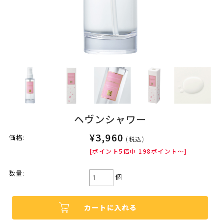
ヘヴンシャワー
¥3,960
価格:
(税込)
[ポイント5倍中 198ポイント～]
数量:
個