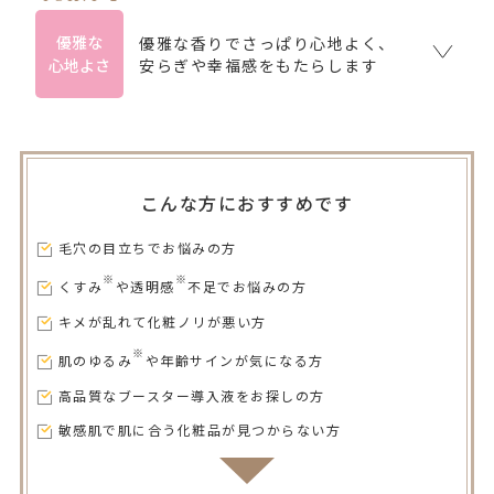
優雅な
優雅な香りでさっぱり心地よく、
心地よさ
安らぎや幸福感をもたらします
こんな方におすすめです
毛穴の目立ちでお悩みの方
※
※
くすみ
や透明感
不足でお悩みの方
キメが乱れて化粧ノリが悪い方
※
肌のゆるみ
や年齢サインが気になる方
高品質なブースター導入液をお探しの方
敏感肌で肌に合う化粧品が見つからない方