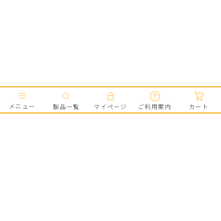
メニュー
製品一覧
マイページ
ご利用案内
カート
はじめての方へ
キャメロン&ガブリエルとは
会員登録で300pt
会員ポイントのご案内
SHOPPING