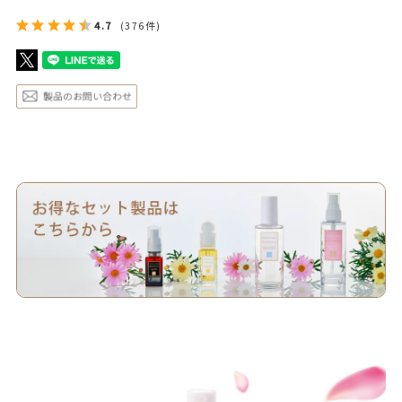
4.7
(376件)