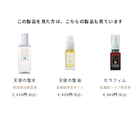
この製品を見た方は、こちらの製品も見ています
天使の聖水
天使の聖油
セラフィム
薬用美白美容液
高機能美容オイル
高濃度リペア美容液
3,630円
4,400円
4,840円
(税込)
(税込)
(税込)