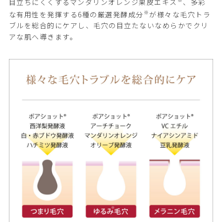
目立ちにくくするマンダリンオレンジ果皮エキス
、多彩
※
な有用性を発揮する6種の厳選発酵成分
が様々な毛穴トラ
ブルを総合的にケアし、毛穴の目立たないなめらかでクリ
アな肌へ導きます。