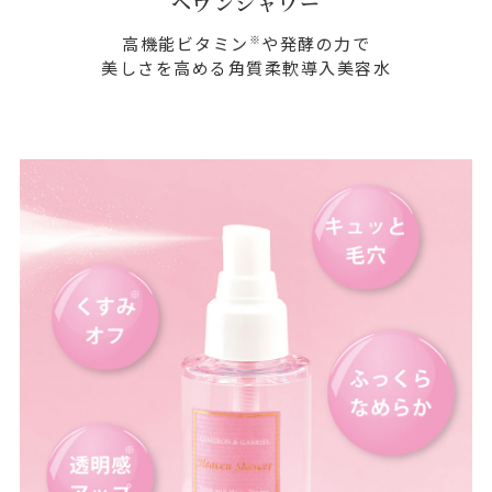
ヘヴンシャワー
※
高機能ビタミン
や発酵の力で
美しさを高める角質柔軟導入美容水