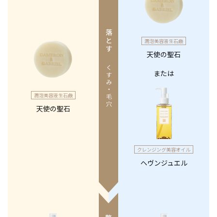
潤泡美容液生石鹸
天使の聖石
または
潤泡美容液生石鹸
天使の聖石
クレンジング美容オイル
ヘヴンジュエル