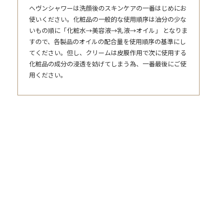
ヘヴンシャワーは洗顔後のスキンケアの一番はじめにお
使いください。化粧品の一般的な使用順序は油分の少な
いもの順に「化粧水→美容液→乳液→オイル」 となりま
すので、各製品のオイルの配合量を使用順序の基準にし
てください。但し、クリームは皮膜作用で次に使用する
化粧品の成分の浸透を妨げてしまう為、一番最後にご使
用ください。