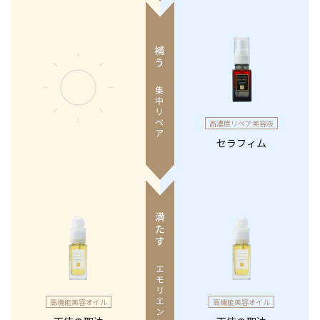
高濃度リペア美容液
セラフィム
高機能美容オイル
高機能美容オイル