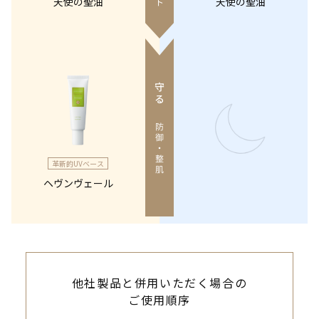
天使の聖油
天使の聖油
革新的UVベース
ヘヴンヴェール
他社製品と併用いただく場合の
ご使用順序