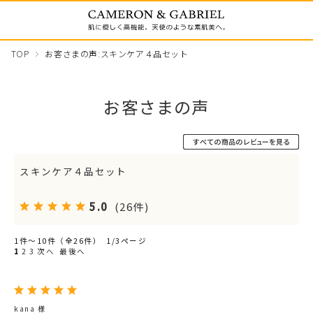
TOP
お客さまの声:スキンケア４品セット
お客さまの声
スキンケア４品セット
5.0
(26件)
1件～10件（全26件） 1/3ページ
1
2
3
次へ
最後へ
kana 様