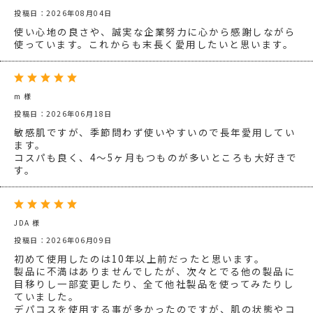
投稿日：2026年08月04日
使い心地の良さや、誠実な企業努力に心から感謝しながら
使っています。これからも末長く愛用したいと思います。
m 様
投稿日：2026年06月18日
敏感肌ですが、季節問わず使いやすいので長年愛用してい
ます。
コスパも良く、4～5ヶ月もつものが多いところも大好きで
す。
JDA 様
投稿日：2026年06月09日
初めて使用したのは10年以上前だったと思います。
製品に不満はありませんでしたが、次々とでる他の製品に
目移りし一部変更したり、全て他社製品を使ってみたりし
ていました。
デパコスを使用する事が多かったのですが、肌の状態やコ