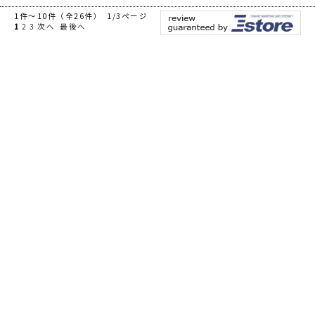
1件～10件（全26件） 1/3ページ
1
2
3
次へ
最後へ