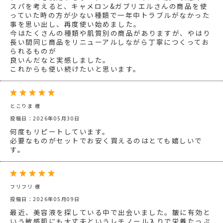
スパを考えると、キャメロン&ガブリエルさんの商品を使
っていた時の方が少ない種類で一年中トラブルがなかった
事を思い出し、再度使い始めました。
今はたくさんの種類や肌質別の商品がありますが、やはり
長い間同じ商品をリニューアルしながら丁寧につくってお
られるものが
良いんだなと実感しました。
これからも使い続けたいと思います。
とこりま 様
投稿日：2026年05月30日
何度もリピートしています。
必要なものがセットでお安く買えるのはとても嬉しいで
す。
フリフリ 様
投稿日：2026年05月09日
最近、美容液を探している中で出会いました。皺に有効と
いう敏感肌にも大丈夫というレチノール入りで栄養たっぷ