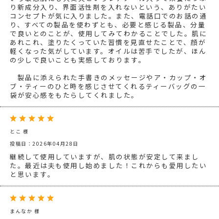
り新成分入り、界面活性剤を入れないという、ありがたい
コンセプトが気に入りました。また、電話口でのお話の通
り、すべての製品を使わずとも、必要と感じる製品、分量
で良いとのことが、使用してみてわかることでした。肌に
あれこれ、塗りたくっていた習慣を見直せたことで、顔が
軽くなった気がしています。オイルは苦手でしたが、ほん
の少しで良いことも実感しております。
製品に添えられた手書きのメッセージやア・カップ・オ
ブ・ティーのひと時を感じさせてくれるティーバッグの一
袋が安心感をもたらしてくれました。
とこ 様
投稿日：2026年04月28日
継続して使用していますが、肌の状態が安定して来まし
た。最近は夫も使用し始めました！これからも愛用したい
と思います。
まんなか 様